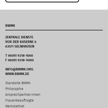
BWMK
ZENTRALE DIENSTE
VOR DER KASERNE 6
63571 GELNHAUSEN
T 06051 9218-1000
F 06051 9218-9000
INFO@BWMK.ORG
WWW.BWMK.DE
Navigation
Standorte BWMK
überspringen
Philosophie
Ansprechpartner:innen
Frauenbeauftragte
Werkstattrat