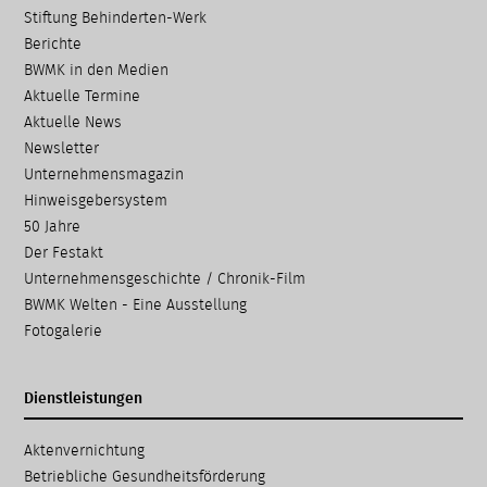
Stiftung Behinderten-Werk
Berichte
BWMK in den Medien
Aktuelle Termine
Aktuelle News
Newsletter
Unternehmensmagazin
Hinweisgebersystem
50 Jahre
Der Festakt
Unternehmensgeschichte / Chronik-Film
BWMK Welten - Eine Ausstellung
Fotogalerie
Dienstleistungen
Navigation
Aktenvernichtung
überspringen
Betriebliche Gesundheits­förderung