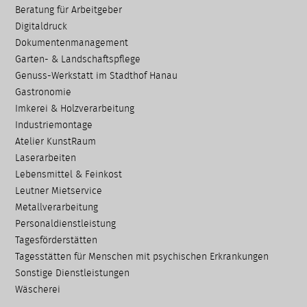
Beratung für Arbeitgeber
Digitaldruck
Dokumenten­management
Garten- & Landschafts­pflege
Genuss-Werkstatt im Stadthof Hanau
Gastronomie
Imkerei & Holz­verarbeitung
Industriemontage
Atelier KunstRaum
Laserarbeiten
Lebensmittel & Feinkost
Leutner Mietservice
Metallverarbeitung
Personaldienstleistung
Tagesförderstätten
Tagesstätten für Menschen mit psychischen Erkrankungen
Sonstige Dienstleistungen
Wäscherei