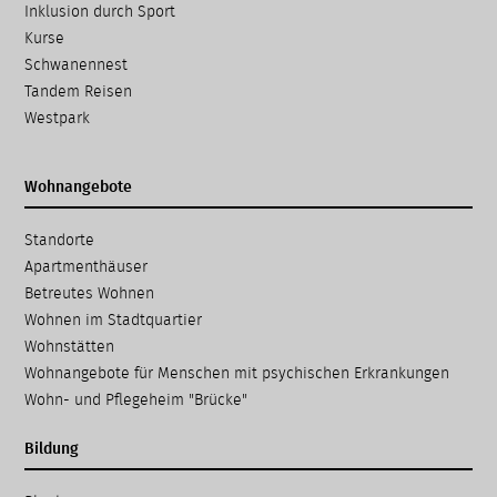
überspringen
Inklusion durch Sport
Kurse
Schwanennest
Tandem Reisen
Westpark
Wohnangebote
Navigation
Standorte
überspringen
Apartmenthäuser
Betreutes Wohnen
Wohnen im Stadtquartier
Wohnstätten
Wohnangebote für Menschen mit psychischen Erkrankungen
Wohn- und Pflegeheim "Brücke"
Bildung