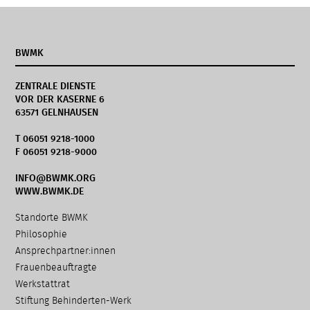
BWMK
ZENTRALE DIENSTE
VOR DER KASERNE 6
63571 GELNHAUSEN
T 06051 9218-1000
F 06051 9218-9000
INFO@BWMK.ORG
WWW.BWMK.DE
Navigation
Standorte BWMK
überspringen
Philosophie
Ansprechpartner:innen
Frauenbeauftragte
Werkstattrat
Stiftung Behinderten-Werk