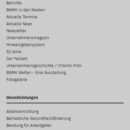
Berichte
BWMK in den Medien
Aktuelle Termine
Aktuelle News
Newsletter
Unternehmensmagazin
Hinweisgebersystem
50 Jahre
Der Festakt
Unternehmensgeschichte / Chronik-Film
BWMK Welten - Eine Ausstellung
Fotogalerie
Dienstleistungen
Navigation
Aktenvernichtung
überspringen
Betriebliche Gesundheits­förderung
Beratung für Arbeitgeber