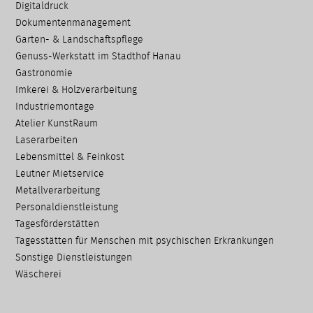
Digitaldruck
Dokumenten­management
Garten- & Landschafts­pflege
Genuss-Werkstatt im Stadthof Hanau
Gastronomie
Imkerei & Holz­verarbeitung
Industriemontage
Atelier KunstRaum
Laserarbeiten
Lebensmittel & Feinkost
Leutner Mietservice
Metallverarbeitung
Personaldienstleistung
Tagesförderstätten
Tagesstätten für Menschen mit psychischen Erkrankungen
Sonstige Dienstleistungen
Wäscherei