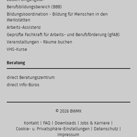
Berufsbildungsbereich (BBB)
Bildungskoordination - Bildung für Menschen in den
Werkstätten
Arbeits-Assistenz
Geprüfte Fachkraft für Arbeits- und Berufsförderung (gFAB)
Veranstaltungen - Räume buchen
VHS-Kurse
Beratung
Navigation
direct Beratungs­zentrum
überspringen
direct Info-Büros
© 2026 BWMK
Kontakt
|
FAQ
|
Downloads
|
Jobs & Karriere
|
Cookie- u. Privatsphäre-Einstellungen
|
Datenschutz
|
Impressum