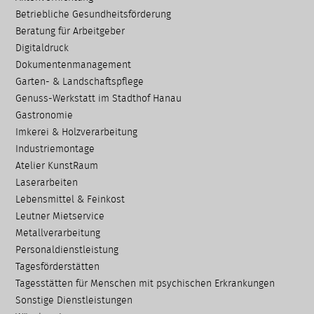
überspringen
Betriebliche Gesundheits­förderung
Beratung für Arbeitgeber
Digitaldruck
Dokumenten­management
Garten- & Landschafts­pflege
Genuss-Werkstatt im Stadthof Hanau
Gastronomie
Imkerei & Holz­verarbeitung
Industriemontage
Atelier KunstRaum
Laserarbeiten
Lebensmittel & Feinkost
Leutner Mietservice
Metallverarbeitung
Personaldienstleistung
Tagesförderstätten
Tagesstätten für Menschen mit psychischen Erkrankungen
Sonstige Dienstleistungen