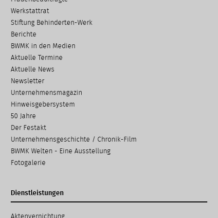
Werkstattrat
Stiftung Behinderten-Werk
Berichte
BWMK in den Medien
Aktuelle Termine
Aktuelle News
Newsletter
Unternehmensmagazin
Hinweisgebersystem
50 Jahre
Der Festakt
Unternehmensgeschichte / Chronik-Film
BWMK Welten - Eine Ausstellung
Fotogalerie
Dienstleistungen
Navigation
Aktenvernichtung