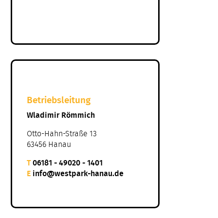
Betriebsleitung
Wladimir Römmich
Otto-Hahn-Straße 13
63456 Hanau
T
06181 - 49020 - 1401
E
info@westpark-hanau.de