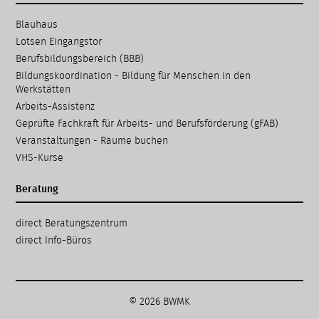
Navigation
Blauhaus
überspringen
Lotsen Eingangstor
Berufsbildungsbereich (BBB)
Bildungskoordination - Bildung für Menschen in den
Werkstätten
Arbeits-Assistenz
Geprüfte Fachkraft für Arbeits- und Berufsförderung (gFAB)
Veranstaltungen - Räume buchen
VHS-Kurse
Beratung
Navigation
direct Beratungs­zentrum
überspringen
direct Info-Büros
© 2026 BWMK