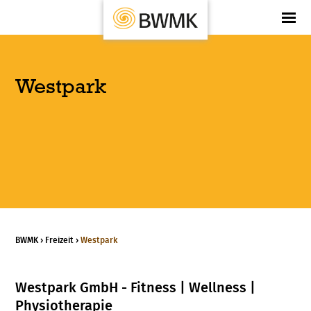
Westpark
BWMK
›
Freizeit
›
Westpark
Westpark GmbH - Fitness | Wellness |
Physiotherapie