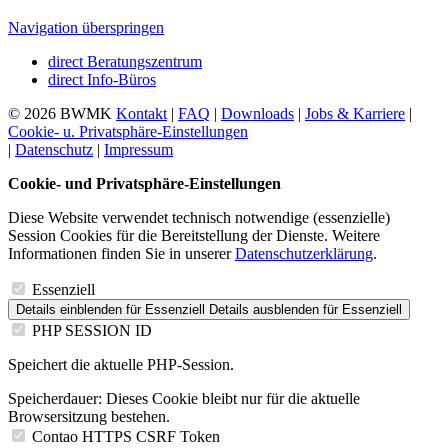
Navigation überspringen
direct Beratungs­zentrum
direct Info-Büros
© 2026 BWMK
Kontakt
|
FAQ
|
Downloads
|
Jobs & Karriere
|
Cookie- u. Privatsphäre-Einstellungen
|
Datenschutz
|
Impressum
Cookie- und Privatsphäre-Einstellungen
Diese Website verwendet technisch notwendige (essenzielle)
Session Cookies für die Bereitstellung der Dienste. Weitere
Informationen finden Sie in unserer
Datenschutzerklärung
.
Essenziell
Details einblenden
für Essenziell
Details ausblenden
für Essenziell
PHP SESSION ID
Speichert die aktuelle PHP-Session.
Speicherdauer:
Dieses Cookie bleibt nur für die aktuelle
Browsersitzung bestehen.
Contao HTTPS CSRF Token