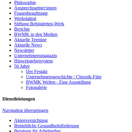
Philosophie
Ansprechpartner:innen
Frauenbeauftragte
Werkstattrat
Stiftung Behinderten-Werk
Berichte
BWMK in den Medien
Aktuelle Termine
Aktuelle News
Newsletter
Unternehmensmagazin
Hinweisgebersystem
50 Jahre
Der Festakt
Unternehmensgeschichte / Chronik-Film
BWMK Welten - Eine Ausstellung
Fotogalerie
Dienstleistungen
Navigation überspringen
Aktenvernichtung
Betriebliche Gesundheits­förderung
Beratung für Arbeitgeber