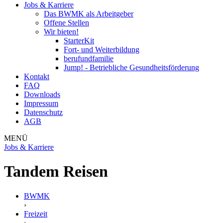
Jobs & Karriere
Das BWMK als Arbeitgeber
Offene Stellen
Wir bieten!
StarterKit
Fort- und Weiterbildung
berufundfamilie
Jump! - Betriebliche Gesundheitsförderung
Kontakt
FAQ
Downloads
Impressum
Datenschutz
AGB
MENÜ
Jobs & Karriere
Tandem Reisen
BWMK
›
Freizeit
›