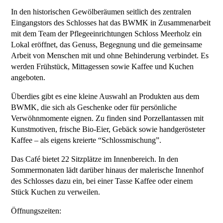
In den historischen Gewölberäumen seitlich des zentralen
Eingangstors des Schlosses hat das BWMK in Zusammenarbeit
mit dem Team der Pflegeeinrichtungen Schloss Meerholz ein
Lokal eröffnet, das Genuss, Begegnung und die gemeinsame
Arbeit von Menschen mit und ohne Behinderung verbindet. Es
werden Frühstück, Mittagessen sowie Kaffee und Kuchen
angeboten.
Überdies gibt es eine kleine Auswahl an Produkten aus dem
BWMK, die sich als Geschenke oder für persönliche
Verwöhnmomente eignen. Zu finden sind Porzellantassen mit
Kunstmotiven, frische Bio-Eier, Gebäck sowie handgerösteter
Kaffee – als eigens kreierte “Schlossmischung”.
Das Café bietet 22 Sitzplätze im Innenbereich. In den
Sommermonaten lädt darüber hinaus der malerische Innenhof
des Schlosses dazu ein, bei einer Tasse Kaffee oder einem
Stück Kuchen zu verweilen.
Öffnungszeiten: