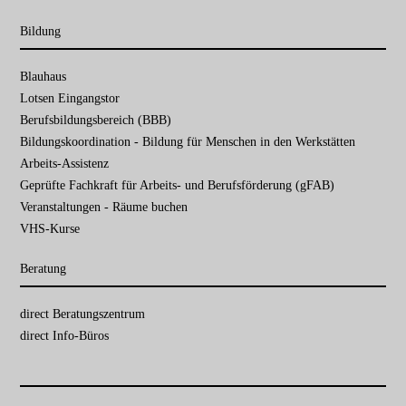
Bildung
Navigation
Blauhaus
überspringen
Lotsen Eingangstor
Berufsbildungsbereich (BBB)
Bildungskoordination - Bildung für Menschen in den Werkstätten
Arbeits-Assistenz
Geprüfte Fachkraft für Arbeits- und Berufsförderung (gFAB)
Veranstaltungen - Räume buchen
VHS-Kurse
Beratung
Navigation
direct Beratungs­zentrum
überspringen
direct Info-Büros