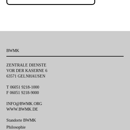
BWMK
ZENTRALE DIENSTE
VOR DER KASERNE 6
63571 GELNHAUSEN
T 06051 9218-1000
F 06051 9218-9000
INFO@BWMK.ORG
WWW.BWMK.DE
Navigation
Standorte BWMK
überspringen
Philosophie