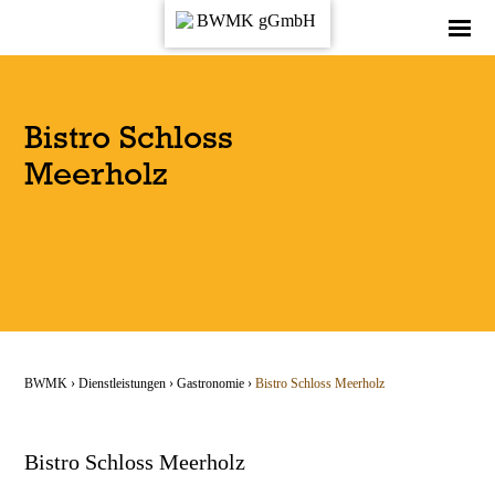
Bistro Schloss
Meerholz
BWMK
›
Dienstl­eistungen
›
Gastronomie
›
Bistro Schloss Meerholz
Bistro Schloss Meerholz