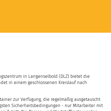
ngszentrum in Langenselbold (DLZ) bietet die
indet in einem geschlossenen Kreislauf nach
ainer zur Verfügung, die regelmäßig ausgetauscht
gsten Sicherheitsbedingungen - nur Mitarbeiter mit