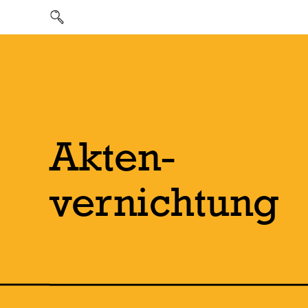
Jobs & Karriere
Akten­
vernichtung