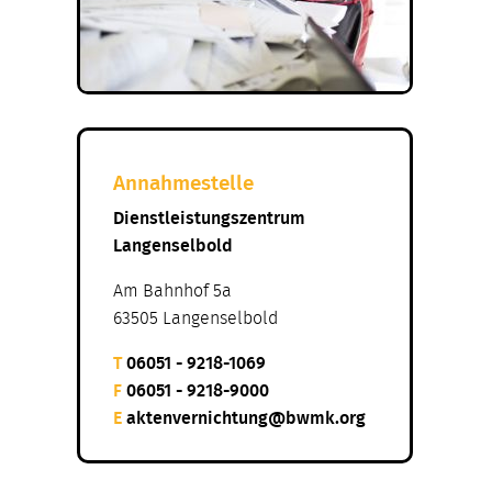
Annahmestelle
Dienstleistungszentrum
Langenselbold
Am Bahnhof 5a
63505 Langenselbold
T
06051 - 9218-1069
F
06051 - 9218-9000
E
aktenvernichtung@bwmk.org