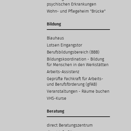
psychischen Erkrankungen
Wohn- und Pflegeheim "Brücke"
Bildung
Navigation
Blauhaus
überspringen
Lotsen Eingangstor
Berufsbildungsbereich (BBB)
Bildungskoordination - Bildung
für Menschen in den Werkstätten
Arbeits-Assistenz
Geprüfte Fachkraft für Arbeits-
und Berufsförderung (gFAB)
Veranstaltungen - Räume buchen
VHS-Kurse
Beratung
Navigation
direct Beratungs­zentrum
überspringen