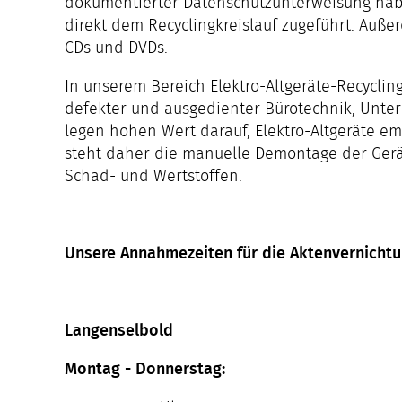
dokumentierter Datenschutzunterweisung haben
direkt dem Recyclingkreislauf zugeführt. Auße
CDs und DVDs.
In unserem Bereich Elektro-Altgeräte-Recycl
defekter und ausgedienter Bürotechnik, Unter
legen hohen Wert darauf, Elektro-Altgeräte em
steht daher die manuelle Demontage der Gerät
Schad- und Wertstoffen.
Unsere Annahmezeiten für die Aktenvernichtu
Langenselbold
Montag - Donnerstag: