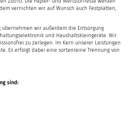
 Zutritt. Die Papier- und Wertstoffreste werden
rdem vernichten wir auf Wunsch auch Festplatten,
ing übernehmen wir außerdem die Entsorgung
haltungselektronik und Haushaltskleingeräte. Wir
issionsfrei zu zerlegen. Im Kern unserer Leistungen
e. Es erfolgt dabei eine sortenreine Trennung von
ng sind: