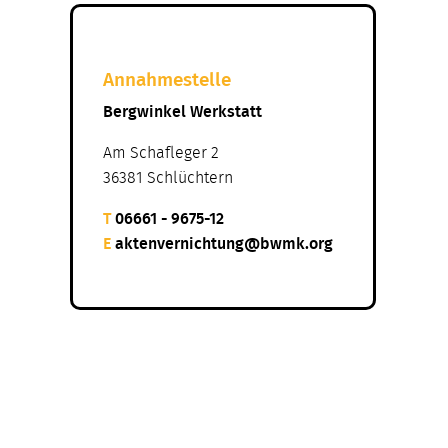
Annahmestelle
Bergwinkel Werkstatt
Am Schafleger 2
36381 Schlüchtern
T
06661 - 9675-12
E
aktenvernichtung@bwmk.org