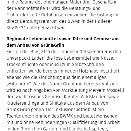
In die Räume des ehemaligen Mittendrin-Geschäfts in
der Bahnhofstraße 17 wird die Beratungs- und
Frühförderstelle Gelnhausen einziehen, die bislang im
direct-Beratungszentrum des BWMK in der Hailerer
Straße 24 untergebracht war.
Regionale Lebensmittel sowie Pilze und Gemüse aus
dem Anbau von Grün&Grün
Ein Teil der Bins, also der Lebensmittelspender aus dem
Unverpackt-Laden, die lose Lebensmittel wie Nüsse,
Trockenfrüchte oder Müsli zum Selbst-Abfüllen
enthalten, wurde bereits im neuen Holzhaus installiert -
ebenso wie die Einrichtung aus dem ehemaligen
„Mittendrin“. Wie der Name Grünland bereits impliziert,
wird es nach Angaben von Marktleitung Meryem Moscelli
dort auch frisches Gemüse, Kräuter, Wildstauden sowie
Kräuterseitlinge und Shiitake aus dem Anbau von
Grün&Grün geben. Der Inklusionsbetrieb ist ein
Tochterunternehmen des BWMK und bietet Menschen
mit und ohne Behinderungen Qualifizierung und Arbeit
in den Bereichen Garten- und Landschaftspflege,