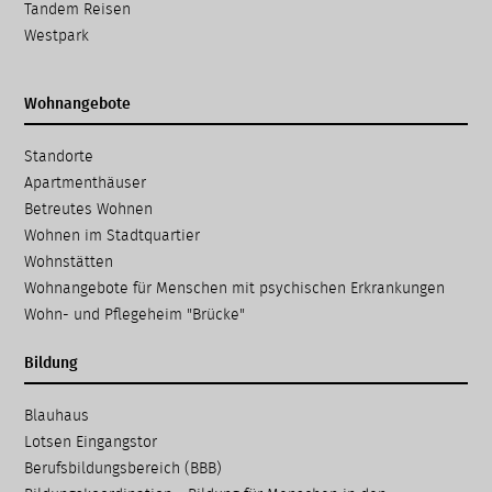
Tandem Reisen
Westpark
Wohnangebote
Navigation
Standorte
überspringen
Apartmenthäuser
Betreutes Wohnen
Wohnen im Stadtquartier
Wohnstätten
Wohnangebote für Menschen mit psychischen Erkrankungen
Wohn- und Pflegeheim "Brücke"
Bildung
Navigation
Blauhaus
überspringen
Lotsen Eingangstor
Berufsbildungsbereich (BBB)