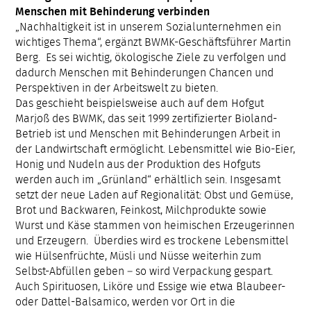
Menschen mit Behinderung verbinden
„Nachhaltigkeit ist in unserem Sozialunternehmen ein
wichtiges Thema“, ergänzt BWMK-Geschäftsführer Martin
Berg. Es sei wichtig, ökologische Ziele zu verfolgen und
dadurch Menschen mit Behinderungen Chancen und
Perspektiven in der Arbeitswelt zu bieten.
Das geschieht beispielsweise auch auf dem Hofgut
Marjoß des BWMK, das seit 1999 zertifizierter Bioland-
Betrieb ist und Menschen mit Behinderungen Arbeit in
der Landwirtschaft ermöglicht. Lebensmittel wie Bio-Eier,
Honig und Nudeln aus der Produktion des Hofguts
werden auch im „Grünland“ erhältlich sein. Insgesamt
setzt der neue Laden auf Regionalität: Obst und Gemüse,
Brot und Backwaren, Feinkost, Milchprodukte sowie
Wurst und Käse stammen von heimischen Erzeugerinnen
und Erzeugern. Überdies wird es trockene Lebensmittel
wie Hülsenfrüchte, Müsli und Nüsse weiterhin zum
Selbst-Abfüllen geben – so wird Verpackung gespart.
Auch Spirituosen, Liköre und Essige wie etwa Blaubeer-
oder Dattel-Balsamico, werden vor Ort in die