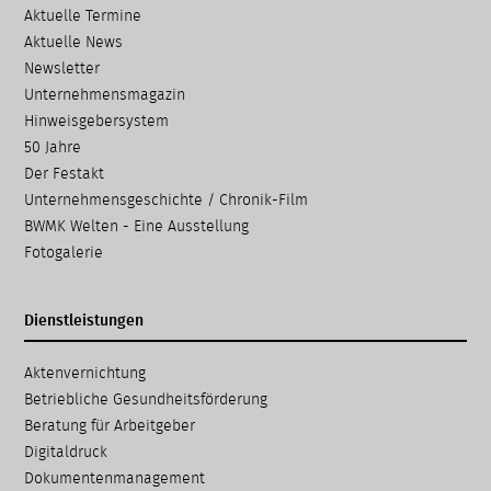
Aktuelle Termine
Aktuelle News
Newsletter
Unternehmensmagazin
Hinweisgebersystem
50 Jahre
Der Festakt
Unternehmensgeschichte / Chronik-Film
BWMK Welten - Eine Ausstellung
Fotogalerie
Dienstleistungen
Navigation
Aktenvernichtung
überspringen
Betriebliche Gesundheits­förderung
Beratung für Arbeitgeber
Digitaldruck
Dokumenten­management