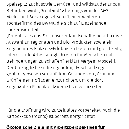
Speisepilz-Zucht sowie Gemüse- und Wildstaudenanbau.
Betrieben wird „Grünland“ allerdings von der M+S
Markt- und Servicegesellschaft,einer weiteren
Tochterfirma des BWMK, die sich auf Einzelhandel
spezialisiert hat.
„Erneut ist es das Ziel, unserer Kundschaft eine attraktive
Auswahl an regionalen und Bio-Produkten sowie ein
angenehmes Einkaufs-Erlebnis zu bieten und gleichzeitig
interessante Arbeitsmöglichkeiten für Menschen mit
Behinderungen zu schaffen“, erklärt Meryem Moscelli.
Der Umzug habe sich angeboten, da schon länger
geplant gewesen sei, auf dem Gelände von „Grün und
Grün“ einen Hofladen einzurichten, um die dort
angebauten Produkte dauerhaft zu vermarkten.
Für die Eröffnung wird zurzeit alles vorbereitet. Auch die
Kaffee-Ecke (rechts) ist bereits hergerichtet.
Ökologische Ziele mit Arbeitsperspektiven für