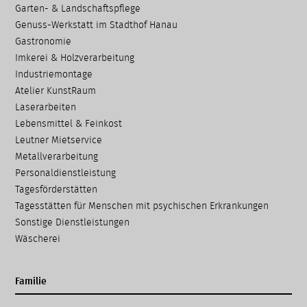
Garten- & Landschafts­pflege
Genuss-Werkstatt im Stadthof Hanau
Gastronomie
Imkerei & Holz­verarbeitung
Industriemontage
Atelier KunstRaum
Laserarbeiten
Lebensmittel & Feinkost
Leutner Mietservice
Metallverarbeitung
Personaldienstleistung
Tagesförderstätten
Tagesstätten für Menschen mit psychischen Erkrankungen
Sonstige Dienstleistungen
Wäscherei
Familie