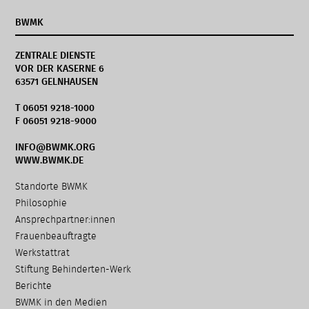
BWMK
ZENTRALE DIENSTE
VOR DER KASERNE 6
63571 GELNHAUSEN
T 06051 9218-1000
F 06051 9218-9000
INFO@BWMK.ORG
WWW.BWMK.DE
Navigation
Standorte BWMK
überspringen
Philosophie
Ansprechpartner:innen
Frauenbeauftragte
Werkstattrat
Stiftung Behinderten-Werk
Berichte
BWMK in den Medien