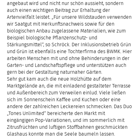
angebaut wird und nicht nur schön aussieht, sondern
auch einen wichtigen Beitrag zur Erhaltung der
Artenvielfalt leistet. „Für unsere Wildstauden verwenden
wir Saatgut mit Herkunftsnachweis sowie für den
biologischen Anbau zugelassene Materialien, wie zum
Beispiel biologische Pflanzenschutz- und
Stärkungsmittel“, so Schröck. Der Inklusionsbetrieb Grün
und Grün ist ebenfalls eine Tochterfirma des BWMK. Hier
arbeiten Menschen mit und ohne Behinderungen in der
Garten- und Landschaftspflege und unterstützen auch
gern bei der Gestaltung naturnaher Gärten.
Sehr gut kam auch die neue Holzhütte auf dem
Marktgelände an, die mit einladend gestalteter Terrasse
und Außenbereich zum Verweilen einlud. Viele ließen
sich im Sonnenschein Kaffee und Kuchen oder eine
andere der zahlreichen Leckereien schmecken. Das Duo
„Tones Unlimited“ bereicherte den Markt mit
eingängigen Pop-Variationen, und im sommerlich mit
Zitrusfrüchten und luftigen Stoffbahnen geschmückten
Glashaus konnte man die Seele baumeln lassen.