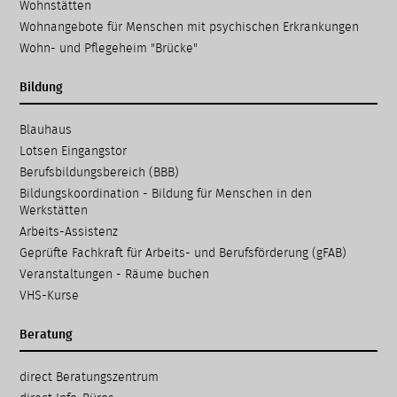
Wohnstätten
Wohnangebote für Menschen mit psychischen Erkrankungen
Wohn- und Pflegeheim "Brücke"
Bildung
Navigation
Blauhaus
überspringen
Lotsen Eingangstor
Berufsbildungsbereich (BBB)
Bildungskoordination - Bildung für Menschen in den
Werkstätten
Arbeits-Assistenz
Geprüfte Fachkraft für Arbeits- und Berufsförderung (gFAB)
Veranstaltungen - Räume buchen
VHS-Kurse
Beratung
Navigation
direct Beratungs­zentrum
überspringen