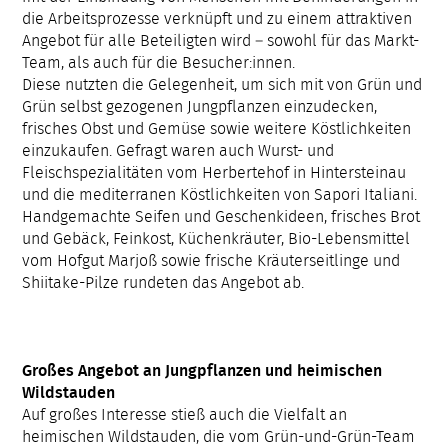
die Arbeitsprozesse verknüpft und zu einem attraktiven
Angebot für alle Beteiligten wird – sowohl für das Markt-
Team, als auch für die Besucher:innen.
Diese nutzten die Gelegenheit, um sich mit von Grün und
Grün selbst gezogenen Jungpflanzen einzudecken,
frisches Obst und Gemüse sowie weitere Köstlichkeiten
einzukaufen. Gefragt waren auch Wurst- und
Fleischspezialitäten vom Herbertehof in Hintersteinau
und die mediterranen Köstlichkeiten von Sapori Italiani.
Handgemachte Seifen und Geschenkideen, frisches Brot
und Gebäck, Feinkost, Küchenkräuter, Bio-Lebensmittel
vom Hofgut Marjoß sowie frische Kräuterseitlinge und
Shiitake-Pilze rundeten das Angebot ab.
Großes Angebot an Jungpflanzen und heimischen
Wildstauden
Auf großes Interesse stieß auch die Vielfalt an
heimischen Wildstauden, die vom Grün-und-Grün-Team