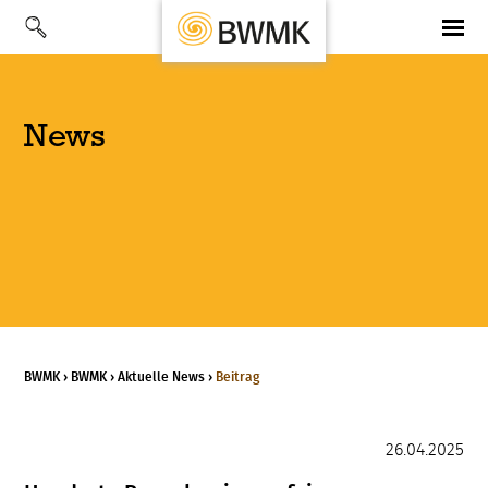
News
BWMK
›
BWMK
›
Aktuelle News
›
Beitrag
26.04.2025