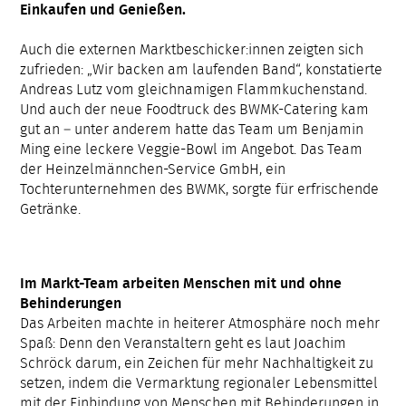
Einkaufen und Genießen.
Auch die externen Marktbeschicker:innen zeigten sich
zufrieden: „Wir backen am laufenden Band“, konstatierte
Andreas Lutz vom gleichnamigen Flammkuchenstand.
Und auch der neue Foodtruck des BWMK-Catering kam
gut an – unter anderem hatte das Team um Benjamin
Ming eine leckere Veggie-Bowl im Angebot. Das Team
der Heinzelmännchen-Service GmbH, ein
Tochterunternehmen des BWMK, sorgte für erfrischende
Getränke.
Im Markt-Team arbeiten Menschen mit und ohne
Behinderungen
Das Arbeiten machte in heiterer Atmosphäre noch mehr
Spaß: Denn den Veranstaltern geht es laut Joachim
Schröck darum, ein Zeichen für mehr Nachhaltigkeit zu
setzen, indem die Vermarktung regionaler Lebensmittel
mit der Einbindung von Menschen mit Behinderungen in