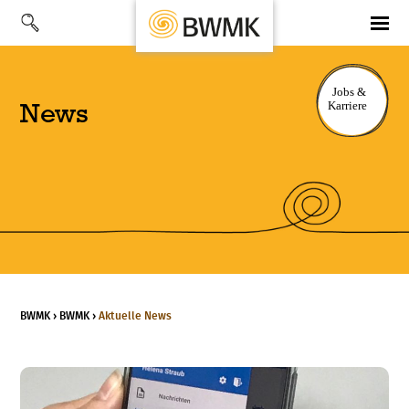
News
BWMK
›
BWMK
›
Aktuelle News