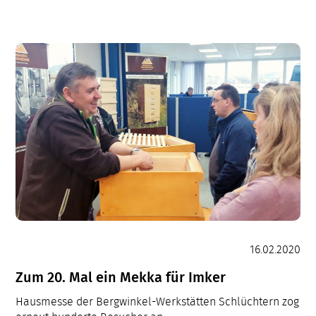
erklärt
16.02.2020
Zum 20. Mal ein Mekka für Imker
Hausmesse der Bergwinkel-Werkstätten Schlüchtern zog