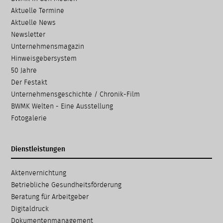
Aktuelle Termine
Aktuelle News
Newsletter
Unternehmensmagazin
Hinweisgebersystem
50 Jahre
Der Festakt
Unternehmensgeschichte / Chronik-Film
BWMK Welten - Eine Ausstellung
Fotogalerie
Dienstleistungen
Navigation
Aktenvernichtung
überspringen
Betriebliche Gesundheits­förderung
Beratung für Arbeitgeber
Digitaldruck
Dokumenten­management