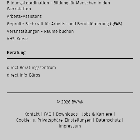
Bildungskoordination - Bildung für Menschen in den
Werkstätten
Arbeits-Assistenz
Geprüfte Fachkraft für Arbeits- und Berufsförderung (gFAB)
Veranstaltungen - Räume buchen
VHS-Kurse
Beratung
Navigation
direct Beratungs­zentrum
überspringen
direct Info-Büros
© 2026 BWMK
Kontakt
|
FAQ
|
Downloads
|
Jobs & Karriere
|
Cookie- u. Privatsphäre-Einstellungen
|
Datenschutz
|
Impressum