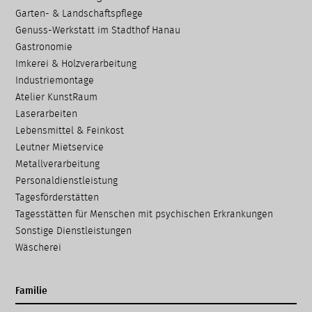
Garten- & Landschafts­pflege
Genuss-Werkstatt im Stadthof Hanau
Gastronomie
Imkerei & Holz­verarbeitung
Industriemontage
Atelier KunstRaum
Laserarbeiten
Lebensmittel & Feinkost
Leutner Mietservice
Metallverarbeitung
Personaldienstleistung
Tagesförderstätten
Tagesstätten für Menschen mit psychischen Erkrankungen
Sonstige Dienstleistungen
Wäscherei
Familie