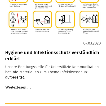
04.03.2020
Hygiene und Infektionsschutz verständlich
erklärt
Unsere Beratungsstelle für Unterstützte Kommunikation
hat Info-Materialien zum Thema Infektionsschutz
aufbereitet.
Hygiene
Weiterlesen …
und
Infektionsschutz
verständlich