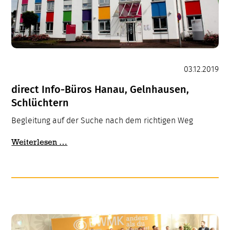
03.12.2019
direct Info-Büros Hanau, Gelnhausen,
Schlüchtern
Begleitung auf der Suche nach dem richtigen Weg
direct
Weiterlesen …
Info-
Büros
Hanau,
Gelnhausen,
Schlüchtern