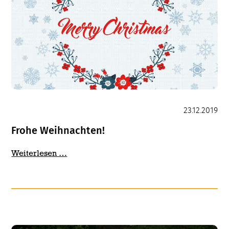
23.12.2019
Frohe Weihnachten!
Frohe
Weiterlesen …
Weihnachten!