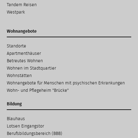
Tandem Reisen
Westpark
Wohnangebote
Navigation
Standorte
überspringen
Apartmenthäuser
Betreutes Wohnen
Wohnen im Stadtquartier
Wohnstätten
Wohnangebote für Menschen mit psychischen Erkrankungen
Wohn- und Pflegeheim "Brücke"
Bildung
Navigation
Blauhaus
überspringen
Lotsen Eingangstor
Berufsbildungsbereich (BBB)