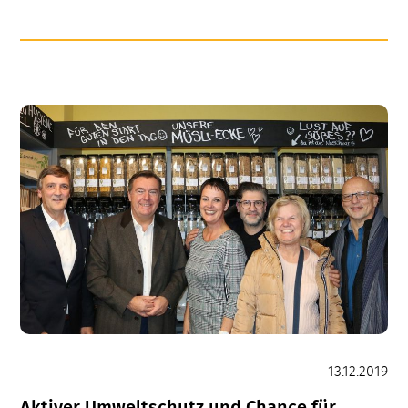
des
Jahres
13.12.2019
Aktiver Umweltschutz und Chance für