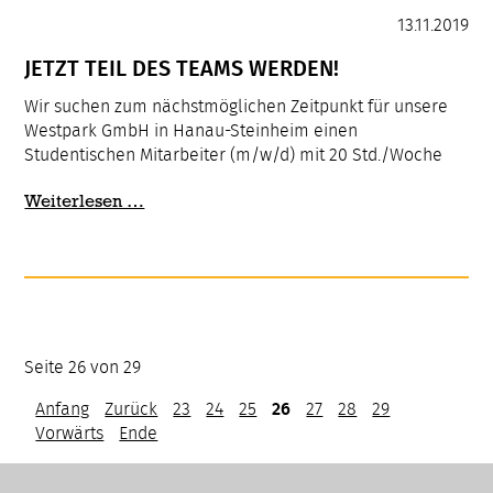
13.11.2019
JETZT TEIL DES TEAMS WERDEN!
Wir suchen zum nächstmöglichen Zeitpunkt für unsere
Westpark GmbH in Hanau-Steinheim einen
Studentischen Mitarbeiter (m/w/d) mit 20 Std./Woche
JETZT
Weiterlesen …
TEIL
DES
TEAMS
WERDEN!
Seite 26 von 29
Anfang
Zurück
23
24
25
26
27
28
29
Vorwärts
Ende