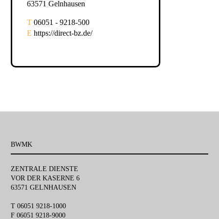
63571 Gelnhausen
T
06051 - 9218-500
E
https://direct-bz.de/
BWMK
ZENTRALE DIENSTE
VOR DER KASERNE 6
63571 GELNHAUSEN
T 06051 9218-1000
F 06051 9218-9000