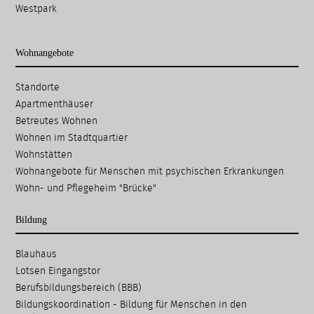
Westpark
Wohnangebote
Navigation
Standorte
überspringen
Apartmenthäuser
Betreutes Wohnen
Wohnen im Stadtquartier
Wohnstätten
Wohnangebote für Menschen mit psychischen Erkrankungen
Wohn- und Pflegeheim "Brücke"
Bildung
Navigation
Blauhaus
überspringen
Lotsen Eingangstor
Berufsbildungsbereich (BBB)
Bildungskoordination - Bildung für Menschen in den