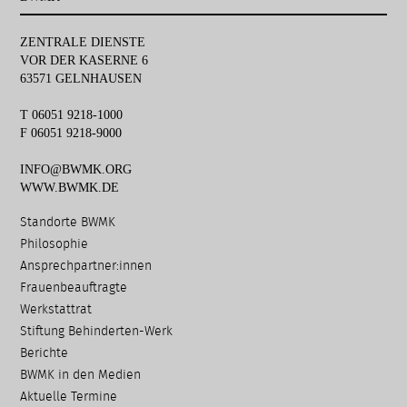
ZENTRALE DIENSTE
VOR DER KASERNE 6
63571 GELNHAUSEN
T 06051 9218-1000
F 06051 9218-9000
INFO@BWMK.ORG
WWW.BWMK.DE
Navigation
Standorte BWMK
überspringen
Philosophie
Ansprechpartner:innen
Frauenbeauftragte
Werkstattrat
Stiftung Behinderten-Werk
Berichte
BWMK in den Medien
Aktuelle Termine