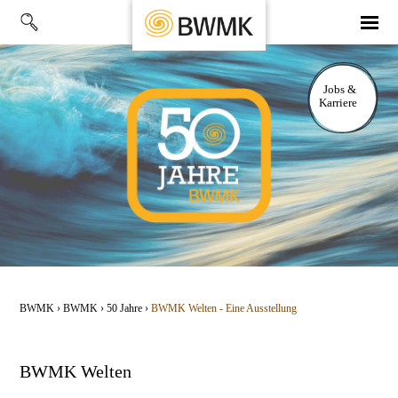
BWMK
›
BWMK
›
50 Jahre
›
BWMK Welten - Eine Ausstellung
BWMK Welten