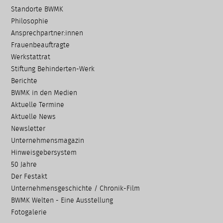
Navigation
Standorte BWMK
überspringen
Philosophie
Ansprechpartner:innen
Frauenbeauftragte
Werkstattrat
Stiftung Behinderten-Werk
Berichte
BWMK in den Medien
Aktuelle Termine
Aktuelle News
Newsletter
Unternehmensmagazin
Hinweisgebersystem
50 Jahre
Der Festakt
Unternehmensgeschichte / Chronik-Film
BWMK Welten - Eine Ausstellung
Fotogalerie