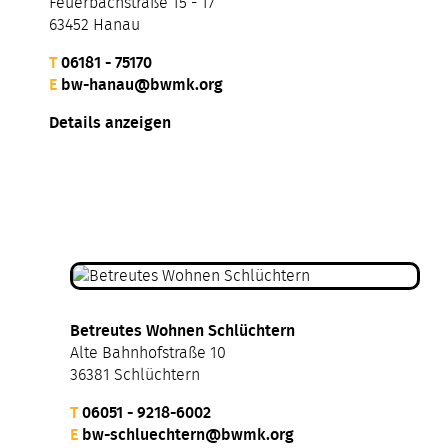
Feuerbachstraße 15 - 17
63452 Hanau
T
06181 - 75170
E
bw-hanau@bwmk.org
Details anzeigen
Betreutes Wohnen Schlüchtern
Alte Bahnhofstraße 10
36381 Schlüchtern
T
06051 - 9218-6002
E
bw-schluechtern@bwmk.org