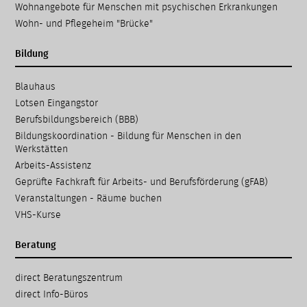
Wohnangebote für Menschen mit psychischen Erkrankungen
Wohn- und Pflegeheim "Brücke"
Bildung
Navigation
Blauhaus
überspringen
Lotsen Eingangstor
Berufsbildungsbereich (BBB)
Bildungskoordination - Bildung für Menschen in den
Werkstätten
Arbeits-Assistenz
Geprüfte Fachkraft für Arbeits- und Berufsförderung (gFAB)
Veranstaltungen - Räume buchen
VHS-Kurse
Beratung
Navigation
direct Beratungs­zentrum
überspringen
direct Info-Büros