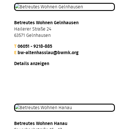
Betreutes Wohnen Gelnhausen
Hailerer Straße 24
63571 Gelnhausen
T
06051 - 9218-885
E
bw-altenhasslau@bwmk.org
Details anzeigen
Betreutes Wohnen Hanau