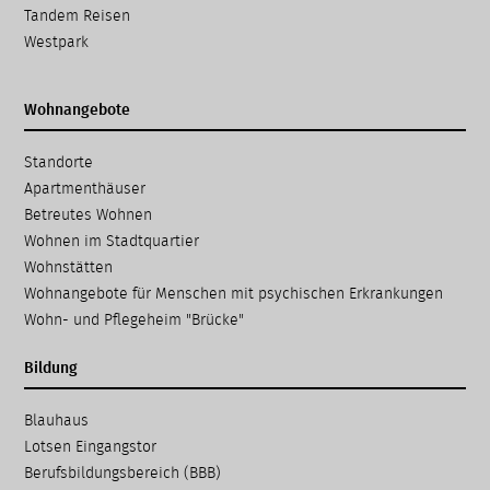
Tandem Reisen
Westpark
Wohnangebote
Navigation
Standorte
überspringen
Apartmenthäuser
Betreutes Wohnen
Wohnen im Stadtquartier
Wohnstätten
Wohnangebote für Menschen mit psychischen Erkrankungen
Wohn- und Pflegeheim "Brücke"
Bildung
Navigation
Blauhaus
überspringen
Lotsen Eingangstor
Berufsbildungsbereich (BBB)