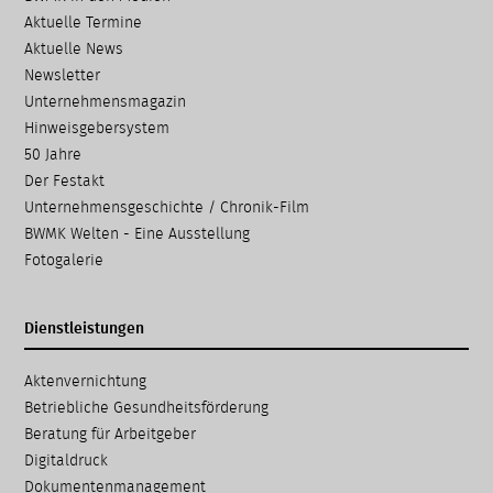
Aktuelle Termine
Aktuelle News
Newsletter
Unternehmensmagazin
Hinweisgebersystem
50 Jahre
Der Festakt
Unternehmensgeschichte / Chronik-Film
BWMK Welten - Eine Ausstellung
Fotogalerie
Dienstleistungen
Navigation
Aktenvernichtung
überspringen
Betriebliche Gesundheits­förderung
Beratung für Arbeitgeber
Digitaldruck
Dokumenten­management