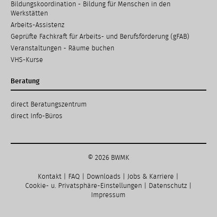
Bildungskoordination - Bildung für Menschen in den
Werkstätten
Arbeits-Assistenz
Geprüfte Fachkraft für Arbeits- und Berufsförderung (gFAB)
Veranstaltungen - Räume buchen
VHS-Kurse
Beratung
Navigation
direct Beratungs­zentrum
überspringen
direct Info-Büros
© 2026 BWMK
Kontakt
|
FAQ
|
Downloads
|
Jobs & Karriere
|
Cookie- u. Privatsphäre-Einstellungen
|
Datenschutz
|
Impressum