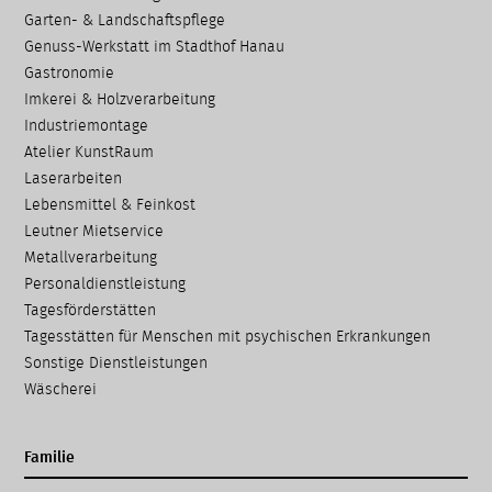
Garten- & Landschafts­pflege
Genuss-Werkstatt im Stadthof Hanau
Gastronomie
Imkerei & Holz­verarbeitung
Industriemontage
Atelier KunstRaum
Laserarbeiten
Lebensmittel & Feinkost
Leutner Mietservice
Metallverarbeitung
Personaldienstleistung
Tagesförderstätten
Tagesstätten für Menschen mit psychischen Erkrankungen
Sonstige Dienstleistungen
Wäscherei
Familie