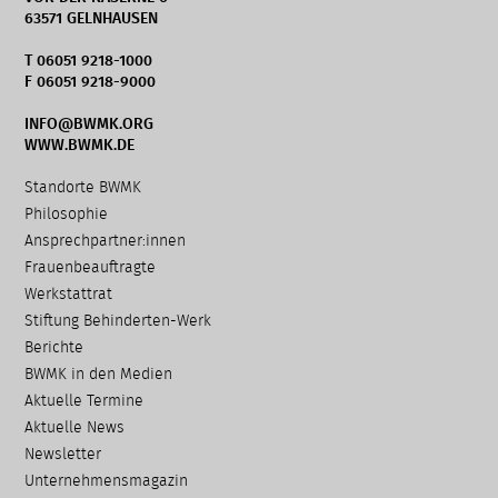
63571 GELNHAUSEN
T 06051 9218-1000
F 06051 9218-9000
INFO@BWMK.ORG
WWW.BWMK.DE
Navigation
Standorte BWMK
überspringen
Philosophie
Ansprechpartner:innen
Frauenbeauftragte
Werkstattrat
Stiftung Behinderten-Werk
Berichte
BWMK in den Medien
Aktuelle Termine
Aktuelle News
Newsletter
Unternehmensmagazin