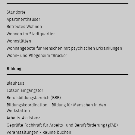
Navigation
Standorte
überspringen
Apartmenthäuser
Betreutes Wohnen
Wohnen im Stadtquartier
Wohnstätten
Wohnangebote für Menschen mit psychischen Erkrankungen
Wohn- und Pflegeheim "Brücke"
Bildung
Navigation
Blauhaus
überspringen
Lotsen Eingangstor
Berufsbildungsbereich (BBB)
Bildungskoordination - Bildung für Menschen in den
Werkstätten
Arbeits-Assistenz
Geprüfte Fachkraft für Arbeits- und Berufsförderung (gFAB)
Veranstaltungen - Räume buchen