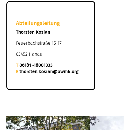
Abteilungsleitung
Thorsten Kosian
Feuerbachstraße 15-17
63452 Hanau
T
06181 -18001333
E
thorsten.kosian@bwmk.org