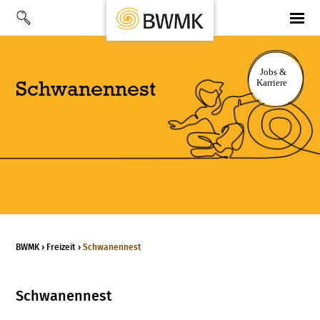
Schwanen­nest
BWMK
›
Freizeit
›
Schwanennest
Schwanennest