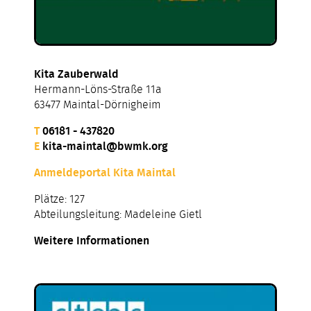
Kita Zauberwald
Hermann-Löns-Straße 11a
63477 Maintal-Dörnigheim
T
06181 - 437820
E
kita-maintal@bwmk.org
Anmeldeportal Kita Maintal
Plätze: 127
Abteilungsleitung: Madeleine Gietl
Weitere Informationen