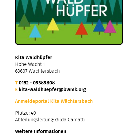
Kita Waldhüpfer
Hohe Wacht 1
63607 Wächtersbach
T
0152 - 09389808
E
kita-waldhuepfer@bwmk.org
Anmeldeportal Kita Wächtersbach
Plätze: 40
Abteilungsleitung: Gilda Camatti
Weitere Informationen