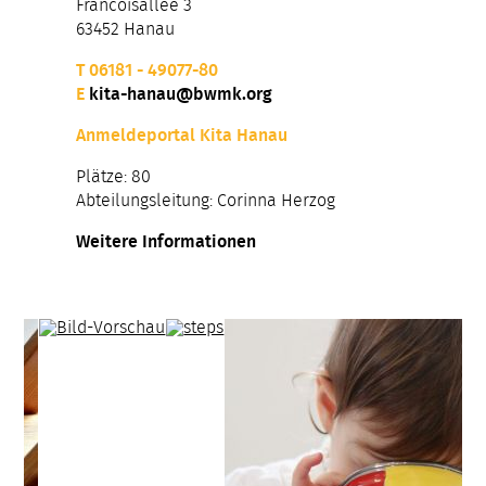
Francoisallee 3
63452 Hanau
T 06181 - 49077-80
E
kita-hanau@bwmk.org
Anmeldeportal Kita Hanau
Plätze: 80
Abteilungsleitung: Corinna Herzog
Weitere Informationen