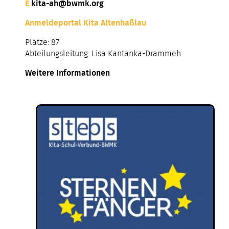
E
kita-ah@bwmk.org
Anmeldeportal Kita Altenhaßlau
Plätze: 87
Abteilungsleitung: Lisa Kantanka-Drammeh
Weitere Informationen