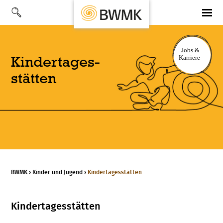
Kinder­tages­
stätten
BWMK
›
Kinder und Jugend
›
Kinder­tages­stätten
Kindertagesstätten