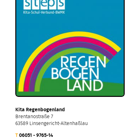
Kita Regenbogenland
Brentanostraße 7
63589 Linsengericht-Altenhaßlau
T
06051 - 9765-14