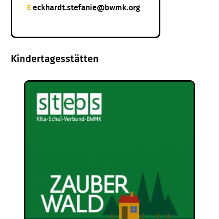
E
eckhardt.stefanie@bwmk.org
Kindertagesstätten