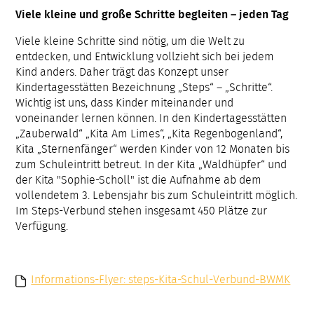
Viele kleine und große Schritte begleiten – jeden Tag
Viele kleine Schritte sind nötig, um die Welt zu
entdecken, und Entwicklung vollzieht sich bei jedem
Kind anders. Daher trägt das Konzept unser
Kindertagesstätten Bezeichnung „Steps“ – „Schritte“.
Wichtig ist uns, dass Kinder miteinander und
voneinander lernen können. In den Kindertagesstätten
„Zauberwald“ „Kita Am Limes“, „Kita Regenbogenland“,
Kita „Sternenfänger“ werden Kinder von 12 Monaten bis
zum Schuleintritt betreut. In der Kita „Waldhüpfer“ und
der Kita "Sophie-Scholl" ist die Aufnahme ab dem
vollendetem 3. Lebensjahr bis zum Schuleintritt möglich.
Im Steps-Verbund stehen insgesamt 450 Plätze zur
Verfügung.
Informations-Flyer: steps-Kita-Schul-Verbund-BWMK