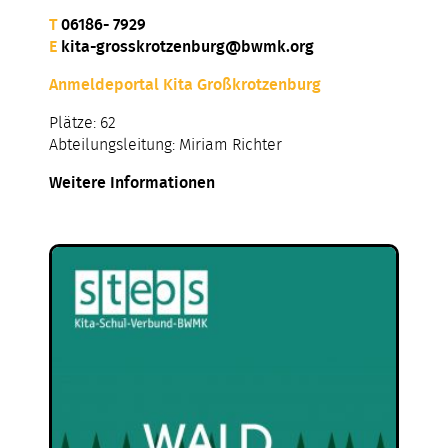
T
06186- 7929
E
kita-grosskrotzenburg@bwmk.org
Anmeldeportal Kita Großkrotzenburg
Plätze: 62
Abteilungsleitung: Miriam Richter
Weitere Informationen