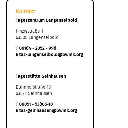
Kontakt
Tageszentrum Langenselbold
Kinzigstraße 1
63505 Langenselbold
T
06184 - 2052 - 998
E
tas-langenselbold@bwmk.org
Tagesstätte Gelnhausen
Bahnhofstraße 16
63571 Gelnhausen
T
06051 - 53805-10
E
tas-gelnhausen@bwmk.org