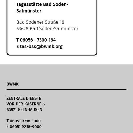
Tagesstätte Bad Soden-
Salmünster
Bad Sodener Straße 18
63628 Bad Soden-Salmünster
T
06056 - 7300-164
E
tas-bss@bwmk.org
BWMK
ZENTRALE DIENSTE
VOR DER KASERNE 6
63571 GELNHAUSEN
T 06051 9218-1000
F 06051 9218-9000