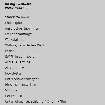
INFO@BWMK.ORG
WWW.BWMK.DE
Navigation
Standorte BWMK
überspringen
Philosophie
Ansprechpartner:innen
Frauenbeauftragte
Werkstattrat
Stiftung Behinderten-Werk
Berichte
BWMK in den Medien
Aktuelle Termine
Aktuelle News
Newsletter
Unternehmensmagazin
Hinweisgebersystem
50 Jahre
Der Festakt
Unternehmensgeschichte / Chronik-Film