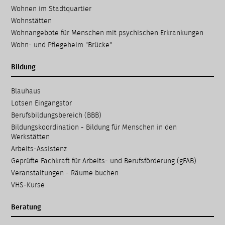
Wohnen im Stadtquartier
Wohnstätten
Wohnangebote für Menschen mit psychischen Erkrankungen
Wohn- und Pflegeheim "Brücke"
Bildung
Navigation
Blauhaus
überspringen
Lotsen Eingangstor
Berufsbildungsbereich (BBB)
Bildungskoordination - Bildung für Menschen in den
Werkstätten
Arbeits-Assistenz
Geprüfte Fachkraft für Arbeits- und Berufsförderung (gFAB)
Veranstaltungen - Räume buchen
VHS-Kurse
Beratung