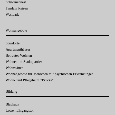
Schwanennest
Tandem Reisen
Westpark
Wohnangebote
Navigation
Standorte
überspringen
Apartmenthäuser
Betreutes Wohnen
Wohnen im Stadtquartier
Wohnstätten
Wohnangebote für Menschen mit psychischen Erkrankungen
Wohn- und Pflegeheim "Brücke"
Bildung
Navigation
Blauhaus
überspringen
Lotsen Eingangstor