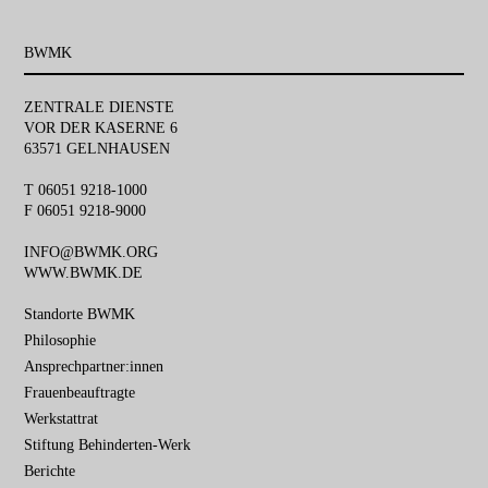
BWMK
ZENTRALE DIENSTE
VOR DER KASERNE 6
63571 GELNHAUSEN
T 06051 9218-1000
F 06051 9218-9000
INFO@BWMK.ORG
WWW.BWMK.DE
Navigation
Standorte BWMK
überspringen
Philosophie
Ansprechpartner:innen
Frauenbeauftragte
Werkstattrat
Stiftung Behinderten-Werk
Berichte