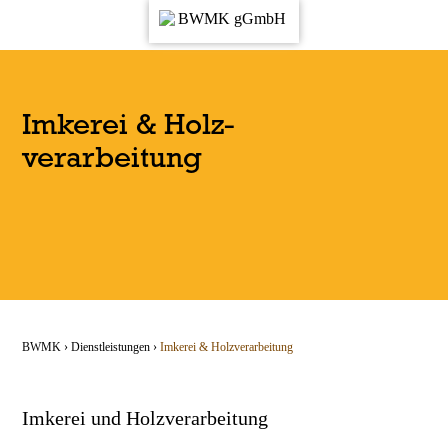
Imkerei & Holz­
verarbeitung
BWMK
›
Dienstl­eistungen
›
Imkerei & Holz­verarbeitung
Imkerei und Holzverarbeitung