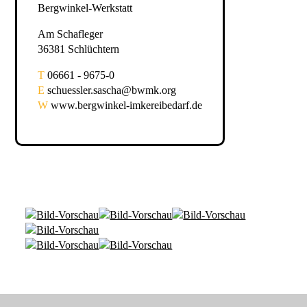
Bergwinkel-Werkstatt
Am Schafleger
36381 Schlüchtern
T
06661 - 9675-0
E
schuessler.sascha@bwmk.org
W
www.bergwinkel-imkereibedarf.de