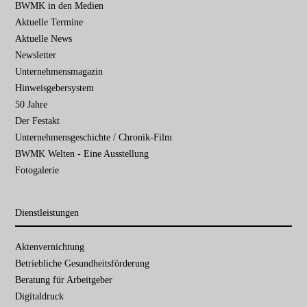
BWMK in den Medien
Aktuelle Termine
Aktuelle News
Newsletter
Unternehmensmagazin
Hinweisgebersystem
50 Jahre
Der Festakt
Unternehmensgeschichte / Chronik-Film
BWMK Welten - Eine Ausstellung
Fotogalerie
Dienstleistungen
Navigation
Aktenvernichtung
überspringen
Betriebliche Gesundheits­förderung
Beratung für Arbeitgeber
Digitaldruck