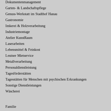
Dokumenten­management
Garten- & Landschafts­pflege
Genuss-Werkstatt im Stadthof Hanau
Gastronomie
Imkerei & Holz­verarbeitung
Industriemontage
Atelier KunstRaum
Laserarbeiten
Lebensmittel & Feinkost
Leutner Mietservice
Metallverarbeitung
Personaldienstleistung
Tagesförderstätten
Tagesstätten für Menschen mit psychischen Erkrankungen
Sonstige Dienstleistungen
Wäscherei
Familie