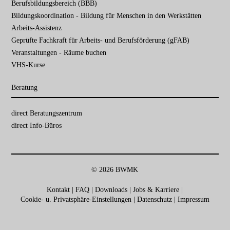
Berufsbildungsbereich (BBB)
Bildungskoordination - Bildung für Menschen in den Werkstätten
Arbeits-Assistenz
Geprüfte Fachkraft für Arbeits- und Berufsförderung (gFAB)
Veranstaltungen - Räume buchen
VHS-Kurse
Beratung
Navigation
direct Beratungs­zentrum
überspringen
direct Info-Büros
© 2026 BWMK
Kontakt
|
FAQ
|
Downloads
|
Jobs & Karriere
|
Cookie- u. Privatsphäre-Einstellungen
|
Datenschutz
|
Impressum