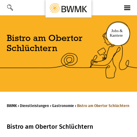
Bistro am Obertor
Schlüchtern
BWMK
›
Dienstl­eistungen
›
Gastronomie
›
Bistro am Obertor Schlüchtern
Bistro am Obertor Schlüchtern