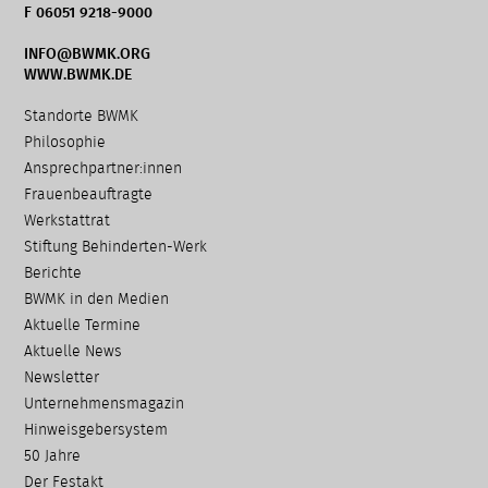
F 06051 9218-9000
INFO@BWMK.ORG
WWW.BWMK.DE
Navigation
Standorte BWMK
überspringen
Philosophie
Ansprechpartner:innen
Frauenbeauftragte
Werkstattrat
Stiftung Behinderten-Werk
Berichte
BWMK in den Medien
Aktuelle Termine
Aktuelle News
Newsletter
Unternehmensmagazin
Hinweisgebersystem
50 Jahre
Der Festakt