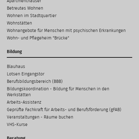
Apartmenthäuser
Betreutes Wohnen
Wohnen im Stadtquartier
Wohnstätten
Wohnangebote für Menschen mit psychischen Erkrankungen
Wohn- und Pflegeheim "Brücke"
Bildung
Navigation
Blauhaus
überspringen
Lotsen Eingangstor
Berufsbildungsbereich (BBB)
Bildungskoordination - Bildung für Menschen in den
Werkstätten
Arbeits-Assistenz
Geprüfte Fachkraft für Arbeits- und Berufsförderung (gFAB)
Veranstaltungen - Räume buchen
VHS-Kurse
Beratung