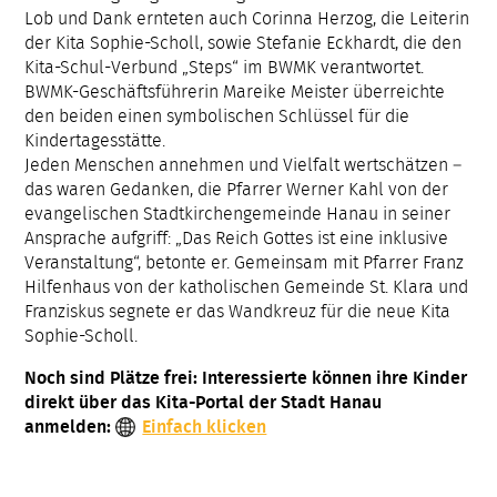
Lob und Dank ernteten auch Corinna Herzog, die Leiterin
der Kita Sophie-Scholl, sowie Stefanie Eckhardt, die den
Kita-Schul-Verbund „Steps“ im BWMK verantwortet.
BWMK-Geschäftsführerin Mareike Meister überreichte
den beiden einen symbolischen Schlüssel für die
Kindertagesstätte.
Jeden Menschen annehmen und Vielfalt wertschätzen –
das waren Gedanken, die Pfarrer Werner Kahl von der
evangelischen Stadtkirchengemeinde Hanau in seiner
Ansprache aufgriff: „Das Reich Gottes ist eine inklusive
Veranstaltung“, betonte er. Gemeinsam mit Pfarrer Franz
Hilfenhaus von der katholischen Gemeinde St. Klara und
Franziskus segnete er das Wandkreuz für die neue Kita
Sophie-Scholl.
Noch sind Plätze frei: Interessierte können ihre Kinder
direkt über das Kita-Portal der Stadt Hanau
anmelden:
Einfach klicken