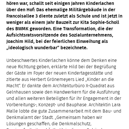
hören war, schallt seit einigen Jahren Kinderlachen
über den Hof: Das ehemalige Militärgebäude in der
Francoisallee 3 diente zuletzt als Schule und ist jetzt in
weniger als einem Jahr Bauzeit zur Kita Sophie-Scholl
des BWMK geworden. Eine Transformation, die der
Aufsichtsratsvorsitzende des Sozialunternehmens,
Joachim Hild, bei der feierlichen Einweihung als
„ideologisch wunderbar“ bezeichnete.
Unbeschwertes Kinderlachen könne dem Denken eine
neue Richtung geben, erklärte Hild bei der Begrüßung
der Gäste im Foyer der neuen Kindertagesstätte und
zitierte aus Herbert Grönemeyers Lied „Kinder an die
Macht“. Er dankte dem Architekturbüro X-Quadrat aus
Gelnhausen sowie den Handwerkern für die Ausführung
und allen weiteren Beteiligten für ihr Engagement in der
Vorbereitungs-, Konzept- und Bauphase. Architektin Lara
Malle lobte die gute Zusammenarbeit mit dem Bau- und
Denkmalamt der Stadt. „Gemeinsam haben wir
Lösungen geschaffen, die Denkmalschutz,