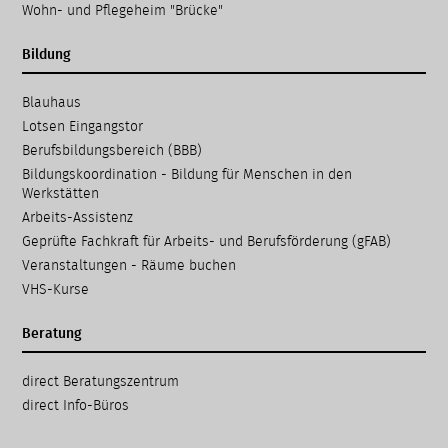
Wohn- und Pflegeheim "Brücke"
Bildung
Navigation
Blauhaus
überspringen
Lotsen Eingangstor
Berufsbildungsbereich (BBB)
Bildungskoordination - Bildung für Menschen in den
Werkstätten
Arbeits-Assistenz
Geprüfte Fachkraft für Arbeits- und Berufsförderung (gFAB)
Veranstaltungen - Räume buchen
VHS-Kurse
Beratung
Navigation
direct Beratungs­zentrum
überspringen
direct Info-Büros