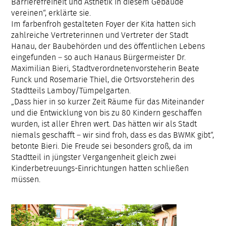
Barrierefreiheit und Ästhetik in diesem Gebäude
vereinen“, erklärte sie.
Im farbenfroh gestalteten Foyer der Kita hatten sich
zahlreiche Vertreterinnen und Vertreter der Stadt
Hanau, der Baubehörden und des öffentlichen Lebens
eingefunden – so auch Hanaus Bürgermeister Dr.
Maximilian Bieri, Stadtverordnetenvorsteherin Beate
Funck und Rosemarie Thiel, die Ortsvorsteherin des
Stadtteils Lamboy/Tümpelgarten.
„Dass hier in so kurzer Zeit Räume für das Miteinander
und die Entwicklung von bis zu 80 Kindern geschaffen
wurden, ist aller Ehren wert. Das hätten wir als Stadt
niemals geschafft – wir sind froh, dass es das BWMK gibt“,
betonte Bieri. Die Freude sei besonders groß, da im
Stadtteil in jüngster Vergangenheit gleich zwei
Kinderbetreuungs-Einrichtungen hatten schließen
müssen.