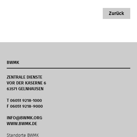
Zurück
BWMK
ZENTRALE DIENSTE
VOR DER KASERNE 6
63571 GELNHAUSEN
T 06051 9218-1000
F 06051 9218-9000
INFO@BWMK.ORG
WWW.BWMK.DE
Navigation
Standorte BWMK