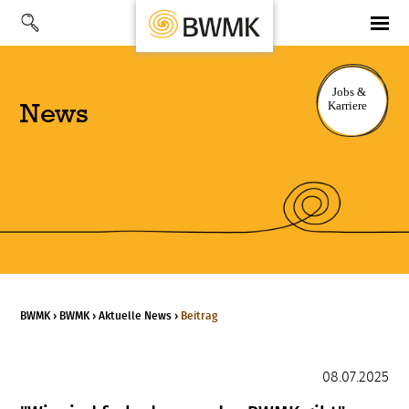
News
BWMK
›
BWMK
›
Aktuelle News
›
Beitrag
08.07.2025