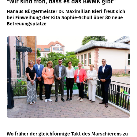
"Wir sind froh, dass es das BWMK gibt"
Hanaus Bürgermeister Dr. Maximilian Bieri freut sich
bei Einweihung der Kita Sophie-Scholl über 80 neue
Betreuungsplätze
Wo früher der gleichförmige Takt des Marschierens zu