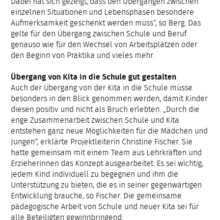
Dabei hat sich gezeigt, dass den Übergängen zwischen
einzelnen Situationen und Lebensphasen besondere
Aufmerksamkeit geschenkt werden muss“, so Berg. Das
gelte für den Übergang zwischen Schule und Beruf
genauso wie für den Wechsel von Arbeitsplätzen oder
den Beginn von Praktika und vieles mehr.
Übergang von Kita in die Schule gut gestalten
Auch der Übergang von der Kita in die Schule müsse
besonders in den Blick genommen werden, damit Kinder
diesen positiv und nicht als Bruch erlebten. „Durch die
enge Zusammenarbeit zwischen Schule und Kita
entstehen ganz neue Möglichkeiten für die Mädchen und
Jungen“, erklärte Projektleiterin Christine Fischer. Sie
hatte gemeinsam mit einem Team aus Lehrkräften und
Erzieherinnen das Konzept ausgearbeitet. Es sei wichtig,
jedem Kind individuell zu begegnen und ihm die
Unterstützung zu bieten, die es in seiner gegenwärtigen
Entwicklung brauche, so Fischer. Die gemeinsame
pädagogische Arbeit von Schule und neuer Kita sei für
alle Beteiligten gewinnbringend.