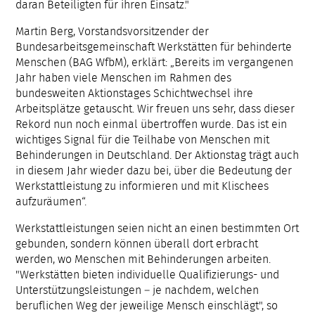
daran Beteiligten für ihren Einsatz."
Martin Berg, Vorstandsvorsitzender der
Bundesarbeitsgemeinschaft Werkstätten für behinderte
Menschen (BAG WfbM), erklärt: „Bereits im vergangenen
Jahr haben viele Menschen im Rahmen des
bundesweiten Aktionstages Schichtwechsel ihre
Arbeitsplätze getauscht. Wir freuen uns sehr, dass dieser
Rekord nun noch einmal übertroffen wurde. Das ist ein
wichtiges Signal für die Teilhabe von Menschen mit
Behinderungen in Deutschland. Der Aktionstag trägt auch
in diesem Jahr wieder dazu bei, über die Bedeutung der
Werkstattleistung zu informieren und mit Klischees
aufzuräumen“.
Werkstattleistungen seien nicht an einen bestimmten Ort
gebunden, sondern können überall dort erbracht
werden, wo Menschen mit Behinderungen arbeiten.
"Werkstätten bieten individuelle Qualifizierungs- und
Unterstützungsleistungen – je nachdem, welchen
beruflichen Weg der jeweilige Mensch einschlägt", so