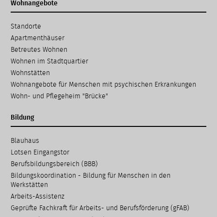
Wohnangebote
Navigation
Standorte
überspringen
Apartmenthäuser
Betreutes Wohnen
Wohnen im Stadtquartier
Wohnstätten
Wohnangebote für Menschen mit psychischen Erkrankungen
Wohn- und Pflegeheim "Brücke"
Bildung
Navigation
Blauhaus
überspringen
Lotsen Eingangstor
Berufsbildungsbereich (BBB)
Bildungskoordination - Bildung für Menschen in den
Werkstätten
Arbeits-Assistenz
Geprüfte Fachkraft für Arbeits- und Berufsförderung (gFAB)