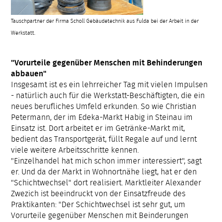
T
auschpartner der Firma Scholl Gebäudetechnik aus Fulda bei der Arbeit in der
Werkstatt.
"Vorurteile gegenüber Menschen mit Behinderungen
abbauen"
Insgesamt ist es ein lehrreicher Tag mit vielen Impulsen
- natürlich auch für die Werkstatt-Beschäftigten, die ein
neues berufliches Umfeld erkunden. So wie Christian
Petermann, der im Edeka-Markt Habig in Steinau im
Einsatz ist. Dort arbeitet er im Getränke-Markt mit,
bedient das Transportgerät, füllt Regale auf und lernt
viele weitere Arbeitsschritte kennen.
"Einzelhandel hat mich schon immer interessiert", sagt
er. Und da der Markt in Wohnortnähe liegt, hat er den
"Schichtwechsel" dort realisiert. Marktleiter Alexander
Zwezich ist beeindruckt von der Einsatzfreude des
Praktikanten: "Der Schichtwechsel ist sehr gut, um
Vorurteile gegenüber Menschen mit Beinderungen