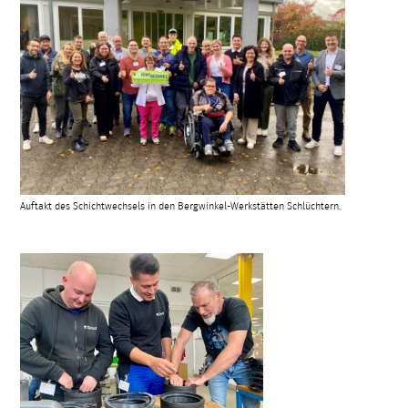
Auftakt des Schichtwechsels in den Bergwinkel-Werkstätten Schlüchtern.