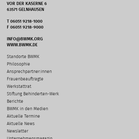
VOR DER KASERNE 6
63571 GELNHAUSEN
T 06051 9218-1000
F 06051 9218-9000
INFO@BWMK.ORG
WWW.BWMK.DE
Navigation
Standorte BWMK
überspringen
Philosophie
Ansprechpartner:innen
Frauenbeauftragte
Werkstattrat
Stiftung Behinderten-Werk
Berichte
BWMK in den Medien
Aktuelle Termine
Aktuelle News
Newsletter
Unternehmensmagazin