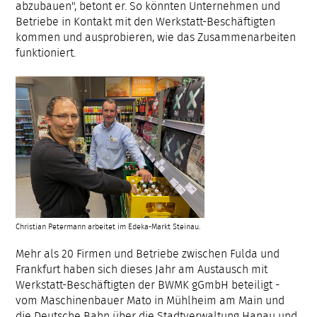
abzubauen", betont er. So könnten Unternehmen und
Betriebe in Kontakt mit den Werkstatt-Beschäftigten
kommen und ausprobieren, wie das Zusammenarbeiten
funktioniert.
Christian Petermann arbeitet im Edeka-Markt Steinau.
Mehr als 20 Firmen und Betriebe zwischen Fulda und
Frankfurt haben sich dieses Jahr am Austausch mit
Werkstatt-Beschäftigten der BWMK gGmbH beteiligt -
vom Maschinenbauer Mato in Mühlheim am Main und
die Deutsche Bahn über die Stadtverwaltung Hanau und