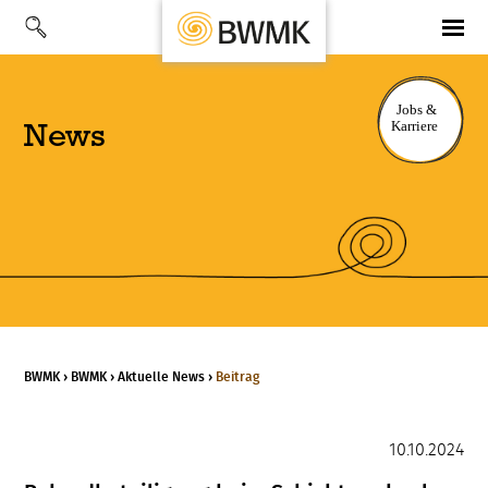
News
BWMK
›
BWMK
›
Aktuelle News
›
Beitrag
10.10.2024